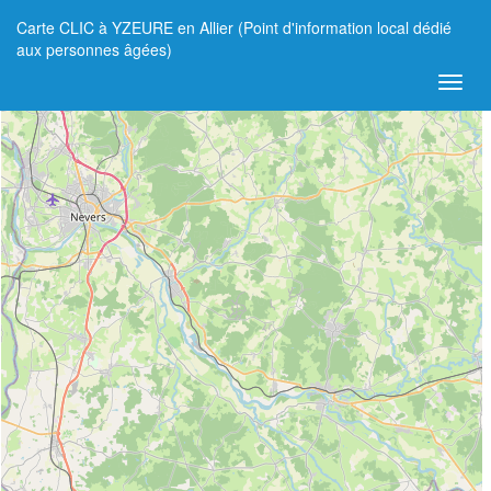
Carte CLIC à YZEURE en Allier (Point d'information local dédié
+
aux personnes âgées)
−