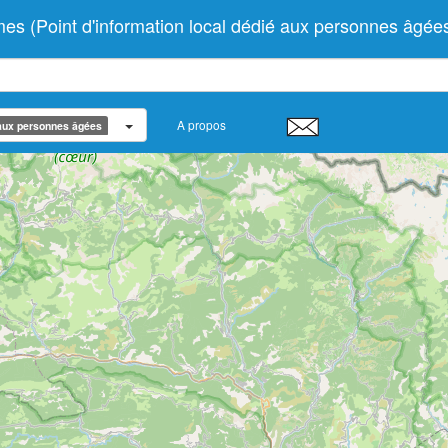
(Point d'information local dédié aux personnes âgée
A propos
 aux personnes âgées