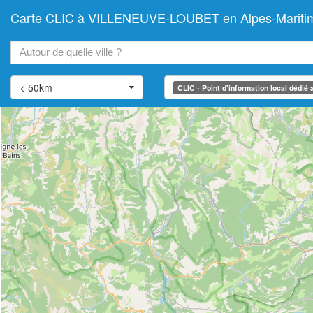
Carte CLIC à VILLENEUVE-LOUBET en Alpes-Maritimes 
+
−
< 50km
CLIC - Point d'information local dédié