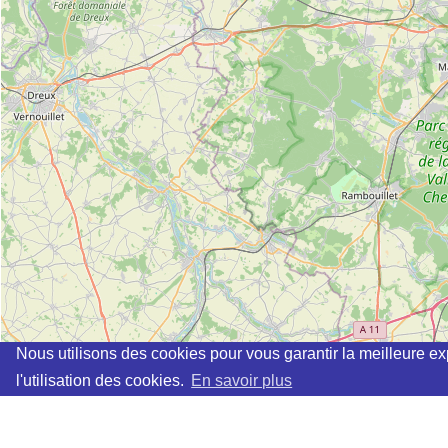
Nous utilisons des cookies pour vous garantir la meilleure ex
l'utilisation des cookies.
En savoir plus