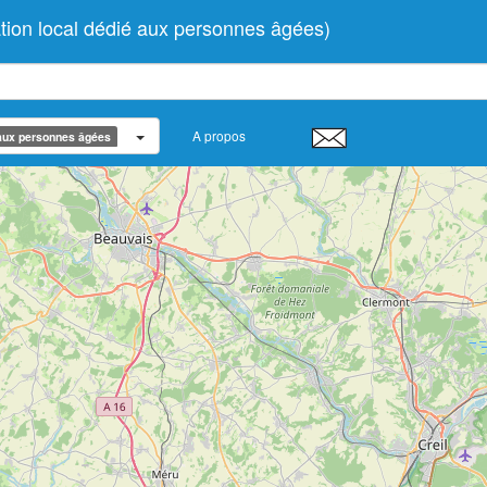
tion local dédié aux personnes âgées)
A propos
 aux personnes âgées