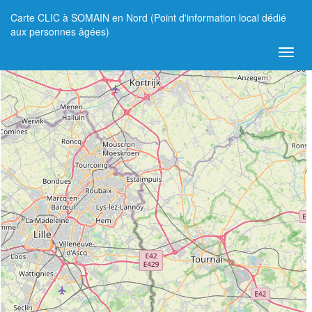
Carte CLIC à SOMAIN en Nord (Point d'information local dédié
+
aux personnes âgées)
−