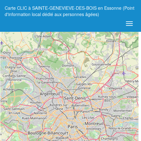
Carte CLIC à SAINTE-GENEVIEVE-DES-BOIS en Essonne (Point
+
d'information local dédié aux personnes âgées)
−