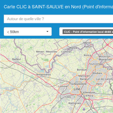
Carte CLIC à SAINT-SAULVE en Nord (Point d'informa
+
−
< 50km
CLIC - Point d'information local dédié