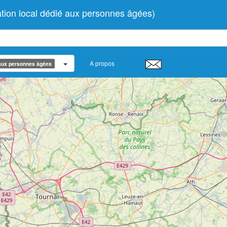
tion local dédié aux personnes âgées)
A propos
 aux personnes âgées