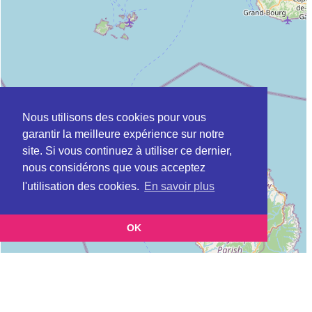
Nous utilisons des cookies pour vous
garantir la meilleure expérience sur notre
site. Si vous continuez à utiliser ce dernier,
nous considérons que vous acceptez
l'utilisation des cookies.
En savoir plus
OK
Leaflet
|
©
OpenStreetMap
contributors
Cette page vous présente la
Carte CLIC à POINTE-A-PITRE en Guadeloupe
et vous permet de
(Point d'information local dédié aux personnes âgées)