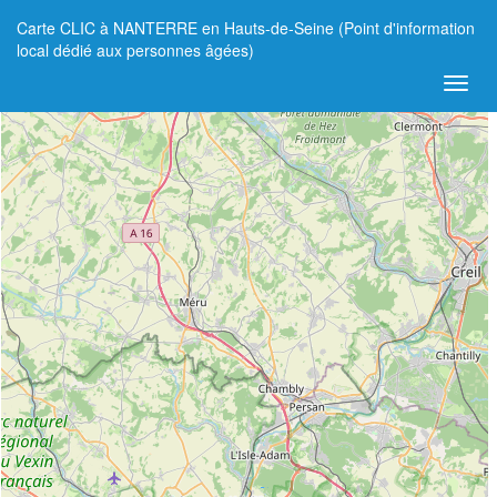
Carte CLIC à NANTERRE en Hauts-de-Seine (Point d'information
+
local dédié aux personnes âgées)
−