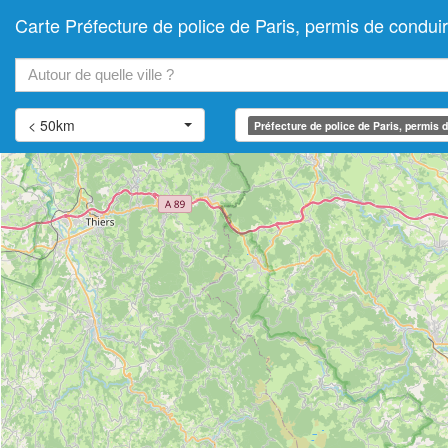
Carte Préfecture de police de Paris, permis de con
+
−
< 50km
Préfecture de police de Paris, permis 