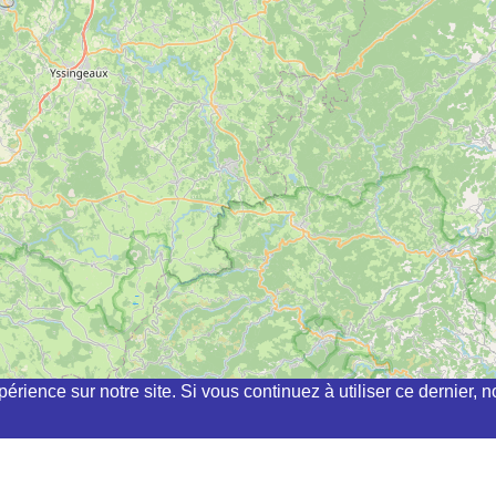
périence sur notre site. Si vous continuez à utiliser ce dernier