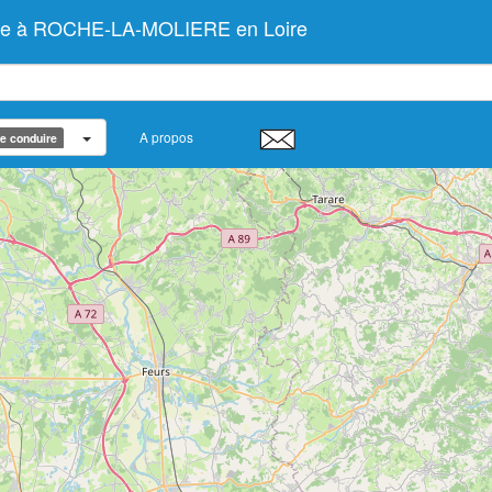
duire à ROCHE-LA-MOLIERE en Loire
A propos
de conduire