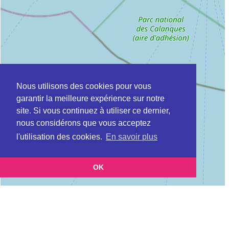
Nous utilisons des cookies pour vous
garantir la meilleure expérience sur notre
site. Si vous continuez à utiliser ce dernier,
nous considérons que vous acceptez
l'utilisation des cookies.
En savoir plus
OK
Leaflet
|
©
OpenStreetMap
contributors
Cette page vous présente la
Carte Préfecture de police de Paris, permis de
et vous permet de connaitre
conduire à MARTIGUES en Bouches du Rhône