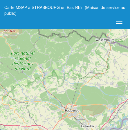
Carte MSAP à STRASBOURG en Bas-Rhin (Maison de service au
+
public)
−