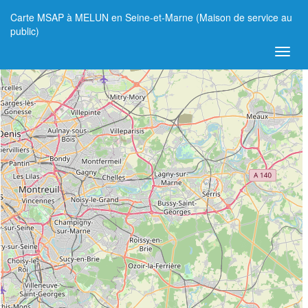
Carte MSAP à MELUN en Seine-et-Marne (Maison de service au
+
public)
−