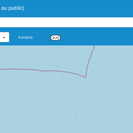
au public)
A propos