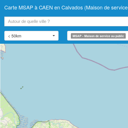
Carte MSAP à CAEN en Calvados (Maison de service 
+
−
< 50km
MSAP - Maison de service au public