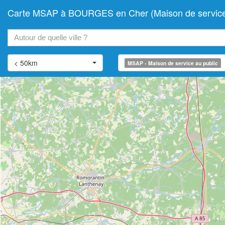
Carte MSAP à BOURGES en Cher (Maison de service 
+
−
< 50km
MSAP - Maison de service au public