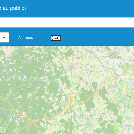
au public)
A propos