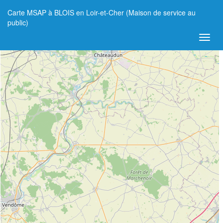
Carte MSAP à BLOIS en Loir-et-Cher (Maison de service au
+
public)
−