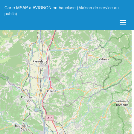
Carte MSAP à AVIGNON en Vaucluse (Maison de service au
+
public)
−