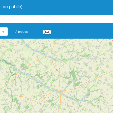
au public)
A propos