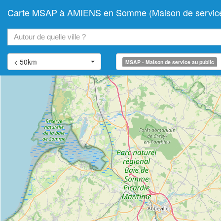
Carte MSAP à AMIENS en Somme (Maison de service 
+
−
< 50km
MSAP - Maison de service au public