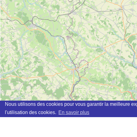
Nous utilisons des cookies pour vous garantir la meilleure ex
l'utilisation des cookies.
En savoir plus