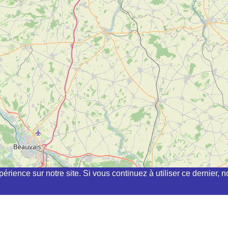
périence sur notre site. Si vous continuez à utiliser ce dernier