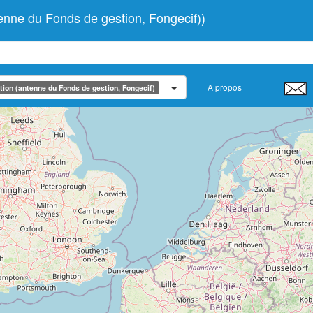
nne du Fonds de gestion, Fongecif))
A propos
ion (antenne du Fonds de gestion, Fongecif)