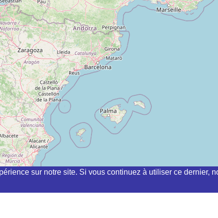
périence sur notre site. Si vous continuez à utiliser ce dernier