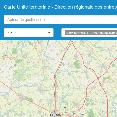
Carte Unité territoriale - Direction régionale des e
+
−
< 50km
Unité territoriale - Direction régional