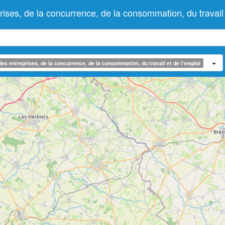
ntreprises, de la concurrence, de la consommation, du t
e des entreprises, de la concurrence, de la consommation, du travail et de l'emploi