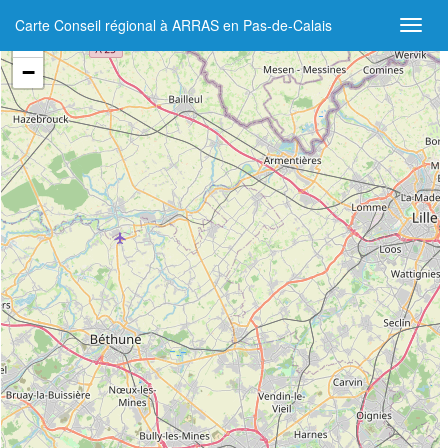
Carte Conseil régional à ARRAS en Pas-de-Calais
+
−