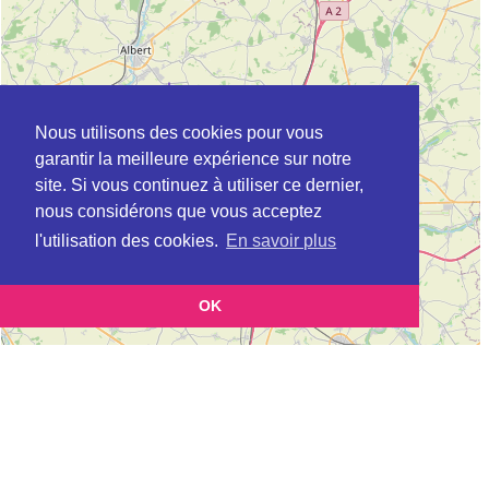
Nous utilisons des cookies pour vous
garantir la meilleure expérience sur notre
site. Si vous continuez à utiliser ce dernier,
nous considérons que vous acceptez
l'utilisation des cookies.
En savoir plus
OK
Leaflet
|
©
OpenStreetMap
contributors
Cette page vous présente la
Carte Conseil régional à ARRAS en Pas-de-
et vous permet de connaitre les coordonnées (postale, téléphonique,
Calais
site internet, horaires) de chacun d'entre eux.
Evolution du nombre d'établissement Conseil régional