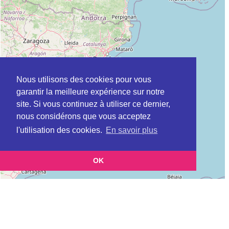
Nous utilisons des cookies pour vous
garantir la meilleure expérience sur notre
site. Si vous continuez à utiliser ce dernier,
nous considérons que vous acceptez
l'utilisation des cookies.
En savoir plus
OK
Leaflet
|
©
OpenStreetMap
contributors
Cette page vous présente la
Carte CPAM (Caisse primaire d’assurance
et vous permet de connaitre les coordonnées (postale,
maladie)
téléphonique, site internet, horaires) de chacun d'entre eux.