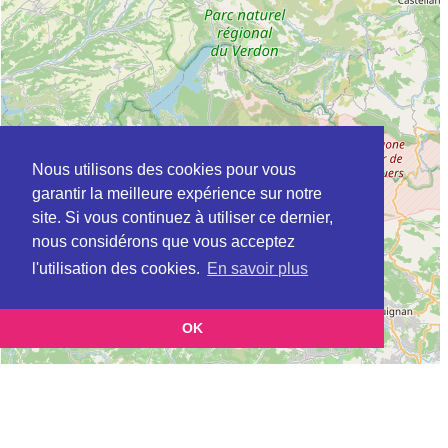
Nous utilisons des cookies pour vous
garantir la meilleure expérience sur notre
site. Si vous continuez à utiliser ce dernier,
nous considérons que vous acceptez
l'utilisation des cookies.
En savoir plus
OK
Leaflet
|
©
OpenStreetMap
contributors
Cette page vous présente la
Carte ARS_ANTENNE à DIGNE-LES-BAINS en
Alpes de Haute-Provence (Délégation territoriale de l'Agence régionale de