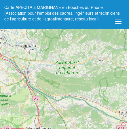
Carte APECITA à MARIGNANE en Bouches du Rhône
+
(Association pour l'emploi des cadres, ingénieurs et techniciens
de l'agriculture et de l'agroalimentaire, réseau local)
−