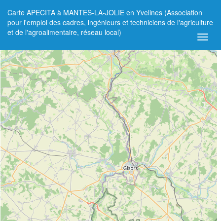
Carte APECITA à MANTES-LA-JOLIE en Yvelines (Association
+
pour l'emploi des cadres, ingénieurs et techniciens de l'agriculture
et de l'agroalimentaire, réseau local)
−