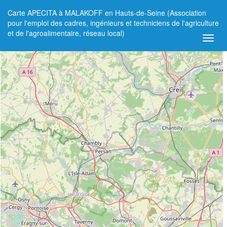
Carte APECITA à MALAKOFF en Hauts-de-Seine (Association
+
pour l'emploi des cadres, ingénieurs et techniciens de l'agriculture
et de l'agroalimentaire, réseau local)
−