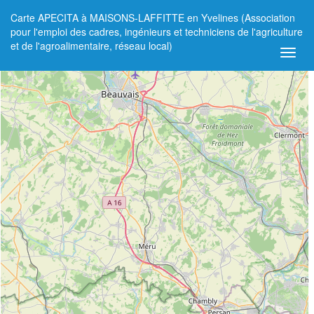
Carte APECITA à MAISONS-LAFFITTE en Yvelines (Association
+
pour l'emploi des cadres, ingénieurs et techniciens de l'agriculture
et de l'agroalimentaire, réseau local)
−