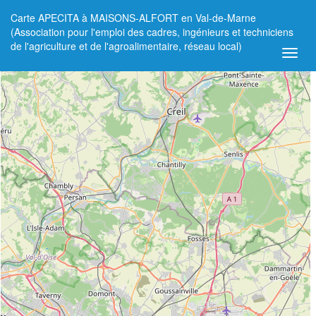
Carte APECITA à MAISONS-ALFORT en Val-de-Marne
+
(Association pour l'emploi des cadres, ingénieurs et techniciens
de l'agriculture et de l'agroalimentaire, réseau local)
−