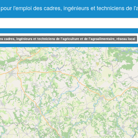
 l'emploi des cadres, ingénieurs et techniciens de l'agr
 cadres, ingénieurs et techniciens de l'agriculture et de l'agroalimentaire, réseau local