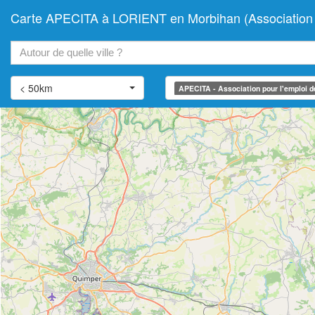
Carte APECITA à LORIENT en Morbihan (Association pour
+
−
< 50km
APECITA - Association pour l'emploi des