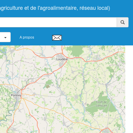
iculture et de l'agroalimentaire, réseau local)
A propos