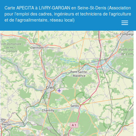
Carte APECITA à LIVRY-GARGAN en Seine-St-Denis (Association
+
pour l'emploi des cadres, ingénieurs et techniciens de l'agriculture
et de l'agroalimentaire, réseau local)
−