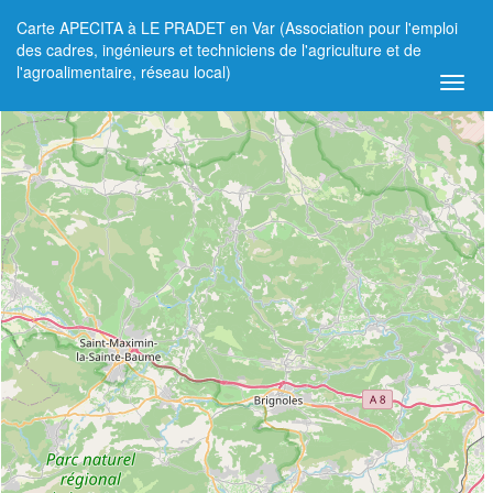
Carte APECITA à LE PRADET en Var (Association pour l'emploi
+
des cadres, ingénieurs et techniciens de l'agriculture et de
l'agroalimentaire, réseau local)
−