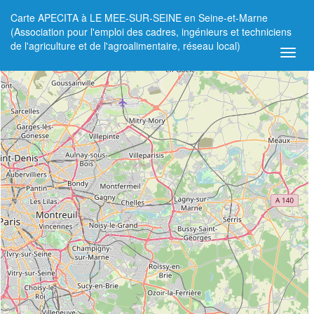
Carte APECITA à LE MEE-SUR-SEINE en Seine-et-Marne
+
(Association pour l'emploi des cadres, ingénieurs et techniciens
de l'agriculture et de l'agroalimentaire, réseau local)
−