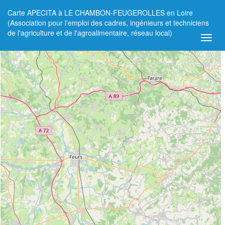
Carte APECITA à LE CHAMBON-FEUGEROLLES en Loire
+
(Association pour l'emploi des cadres, ingénieurs et techniciens
de l'agriculture et de l'agroalimentaire, réseau local)
−