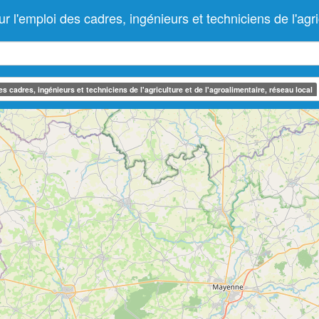
emploi des cadres, ingénieurs et techniciens de l'agricu
 cadres, ingénieurs et techniciens de l'agriculture et de l'agroalimentaire, réseau local