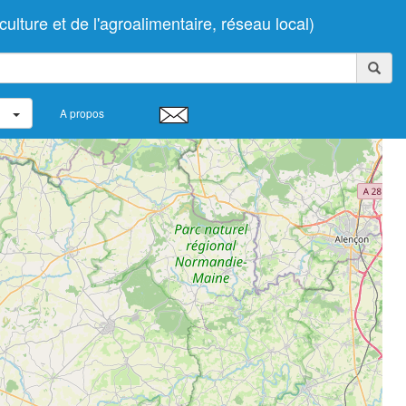
lture et de l'agroalimentaire, réseau local)
A propos