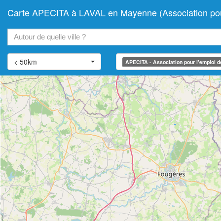
Carte APECITA à LAVAL en Mayenne (Association pour l'
+
−
< 50km
APECITA - Association pour l'emploi des