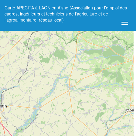
Carte APECITA à LAON en Aisne (Association pour l'emploi des
+
cadres, ingénieurs et techniciens de l'agriculture et de
l'agroalimentaire, réseau local)
−