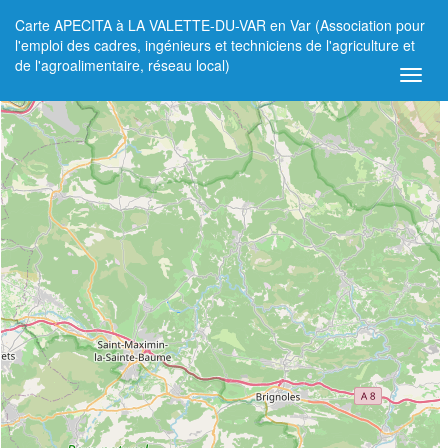
Carte APECITA à LA VALETTE-DU-VAR en Var (Association pour
+
l'emploi des cadres, ingénieurs et techniciens de l'agriculture et
de l'agroalimentaire, réseau local)
−