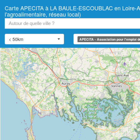
Carte APECITA à LA BAULE-ESCOUBLAC en Loire-Atlantiq
+
l'agroalimentaire, réseau local)
−
< 50km
APECITA - Association pour l'emploi des