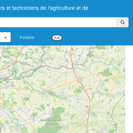
t techniciens de l'agriculture et de
A propos