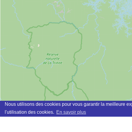
Nous utilisons des cookies pour vous garantir la meilleure ex
l'utilisation des cookies.
En savoir plus