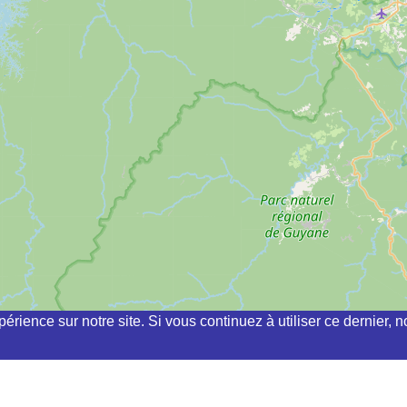
périence sur notre site. Si vous continuez à utiliser ce dernier