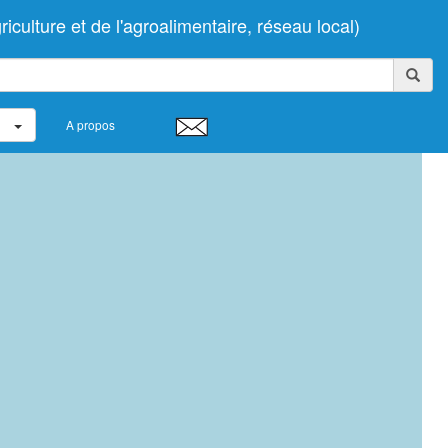
ulture et de l'agroalimentaire, réseau local)
A propos