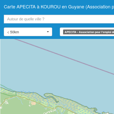
Carte APECITA à KOUROU en Guyane (Association pour l'
+
−
< 50km
APECITA - Association pour l'emploi des