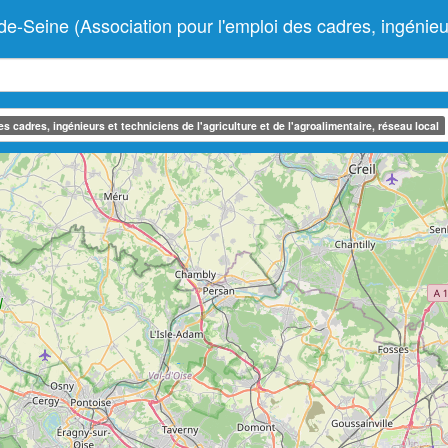
ne (Association pour l'emploi des cadres, ingénieurs e
 cadres, ingénieurs et techniciens de l'agriculture et de l'agroalimentaire, réseau local