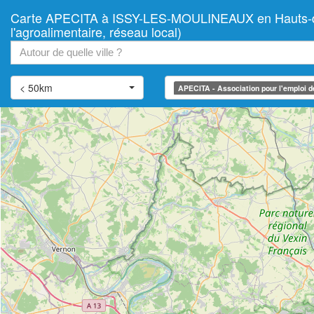
Carte APECITA à ISSY-LES-MOULINEAUX en Hauts-de-Sei
+
l'agroalimentaire, réseau local)
−
< 50km
APECITA - Association pour l'emploi des