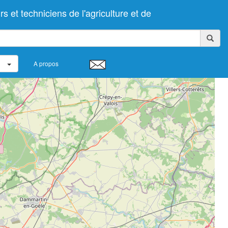
t techniciens de l'agriculture et de
A propos