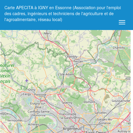
Carte APECITA à IGNY en Essonne (Association pour l'emploi
+
des cadres, ingénieurs et techniciens de l'agriculture et de
l'agroalimentaire, réseau local)
−