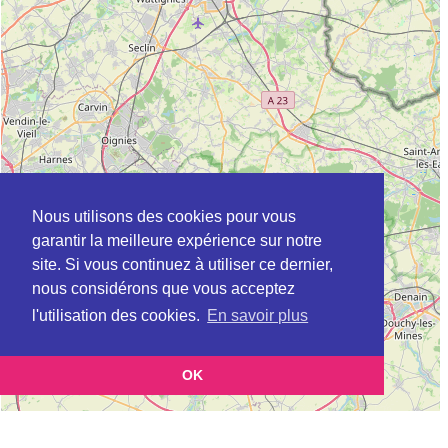
Nous utilisons des cookies pour vous
garantir la meilleure expérience sur notre
site. Si vous continuez à utiliser ce dernier,
nous considérons que vous acceptez
l'utilisation des cookies.
En savoir plus
OK
Leaflet
|
©
OpenStreetMap
contributors