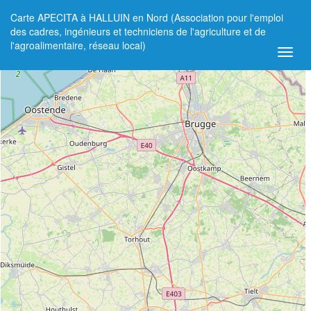
Carte APECITA à HALLUIN en Nord (Association pour l'emploi
+
des cadres, ingénieurs et techniciens de l'agriculture et de
l'agroalimentaire, réseau local)
−