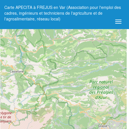
Carte APECITA à FREJUS en Var (Association pour l'emploi des
+
cadres, ingénieurs et techniciens de l'agriculture et de
l'agroalimentaire, réseau local)
−