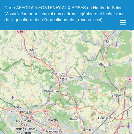
Carte APECITA à FONTENAY-AUX-ROSES en Hauts-de-Seine
+
(Association pour l'emploi des cadres, ingénieurs et techniciens
de l'agriculture et de l'agroalimentaire, réseau local)
−