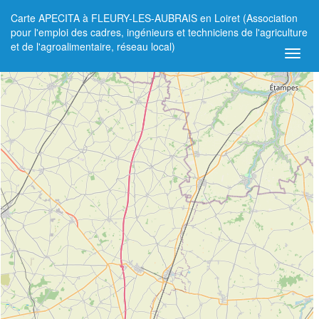
Carte APECITA à FLEURY-LES-AUBRAIS en Loiret (Association
+
pour l'emploi des cadres, ingénieurs et techniciens de l'agriculture
et de l'agroalimentaire, réseau local)
−