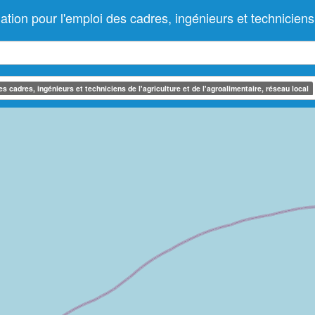
 pour l'emploi des cadres, ingénieurs et techniciens de 
 cadres, ingénieurs et techniciens de l'agriculture et de l'agroalimentaire, réseau local