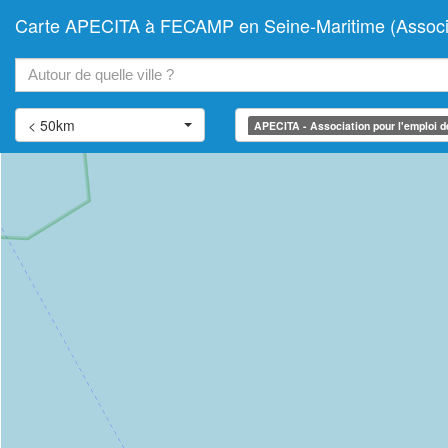
Carte APECITA à FECAMP en Seine-Maritime (Association
+
−
< 50km
APECITA - Association pour l'emploi des