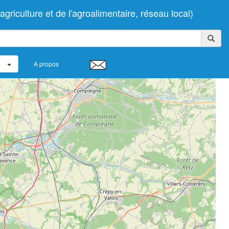
riculture et de l'agroalimentaire, réseau local)
A propos