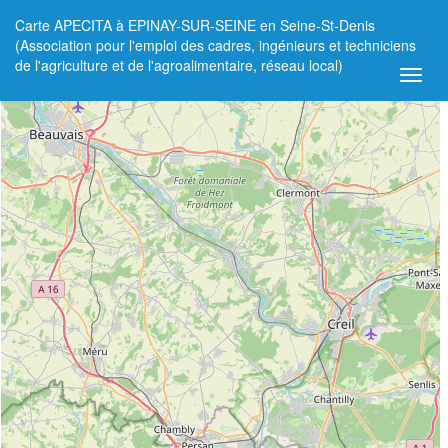
Carte APECITA à EPINAY-SUR-SEINE en Seine-St-Denis
+
(Association pour l'emploi des cadres, ingénieurs et techniciens
de l'agriculture et de l'agroalimentaire, réseau local)
−