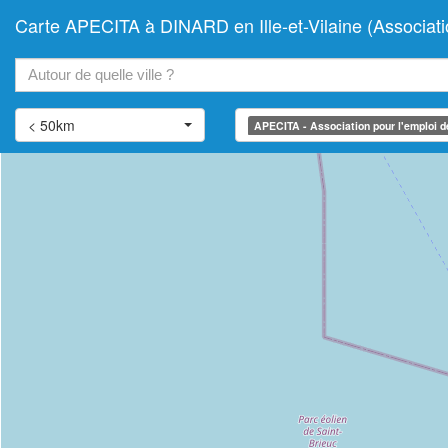
Carte APECITA à DINARD en Ille-et-Vilaine (Association 
+
−
< 50km
APECITA - Association pour l'emploi des