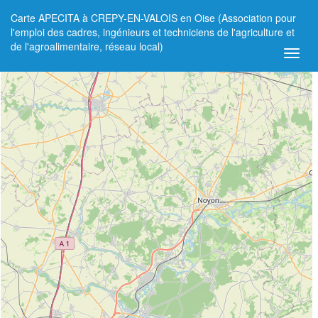
Carte APECITA à CREPY-EN-VALOIS en Oise (Association pour
+
l'emploi des cadres, ingénieurs et techniciens de l'agriculture et
de l'agroalimentaire, réseau local)
−