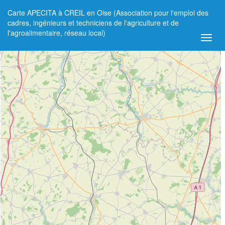
Carte APECITA à CREIL en Oise (Association pour l'emploi des
+
cadres, ingénieurs et techniciens de l'agriculture et de
l'agroalimentaire, réseau local)
−