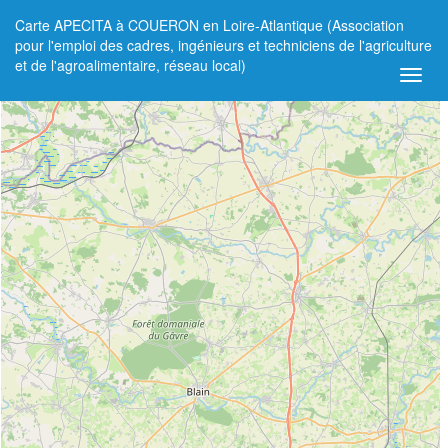
Carte APECITA à COUERON en Loire-Atlantique (Association
+
pour l'emploi des cadres, ingénieurs et techniciens de l'agriculture
et de l'agroalimentaire, réseau local)
−