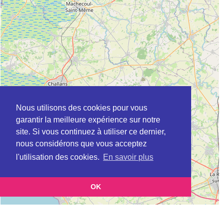
Nous utilisons des cookies pour vous
garantir la meilleure expérience sur notre
site. Si vous continuez à utiliser ce dernier,
nous considérons que vous acceptez
l'utilisation des cookies.
En savoir plus
OK
Leaflet
|
©
OpenStreetMap
contributors